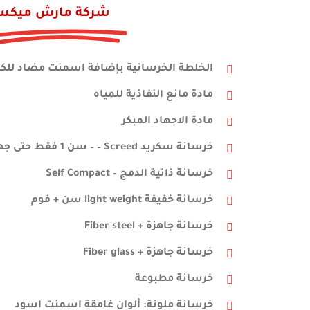
شركة مارش ميك
الخلطة الخرسانية بإضافة اسمنت مضاد للكب
مادة مانع النفاذية للمياه
مادة الاجهاد المبكر
خرسانة سكريد Screed – – سن 1 فقط حتى جهد 300 كجم
خرسانة ذاتية الدمج – Self Compact
خرسانة خفيفة light weight سن + فوم
خرسانة جاهزة + Fiber steel
خرسانة جاهزة + Fiber glass
خرسانة مطبوعة
خرسانة ملونة: ألوان غامقة اسمنت اسود