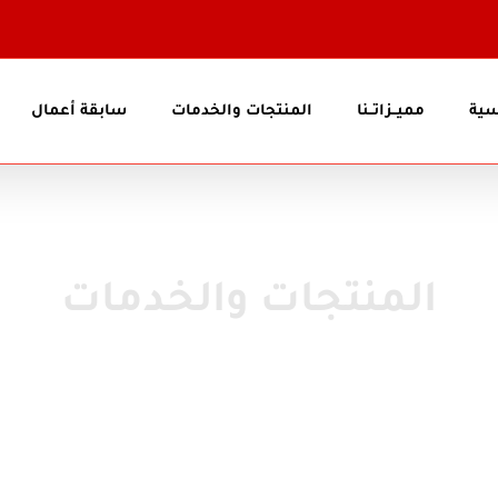
سية
مميــزاتــنا
المنتجات والخدمات
سابقة أعمال
المنتجات والخدمات