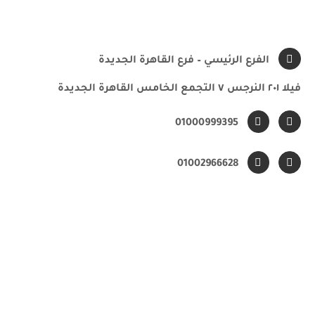
الفرع الرئيسي – فرع القاهرة الجديدة
فيلا ٢٠١ النرجس ٧ التجمع الخامس
القاهرة الجديدة
01000999395
01002966628